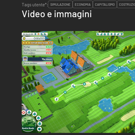
Tags utente*:
SIMULAZIONE
ECONOMIA
CAPITALISMO
COSTRUZI
Video e immagini