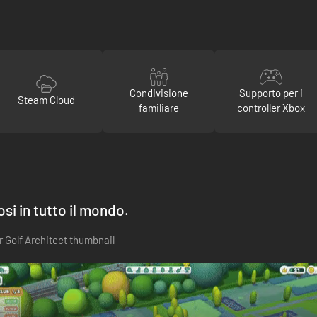
Condivisione
Supporto per i
Steam Cloud
familiare
controller Xbox
si in tutto il mondo.