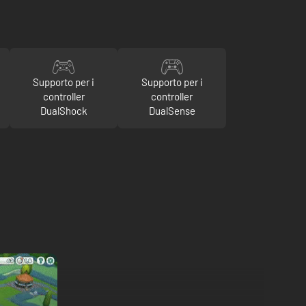
Supporto per i
Supporto per i
controller
controller
DualShock
DualSense