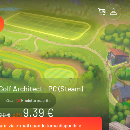
Golf Architect - PC (Steam)
Steam
Prodotto esaurito
9.39 €
20 €
-52%
ami via e-mail quando torna disponibile