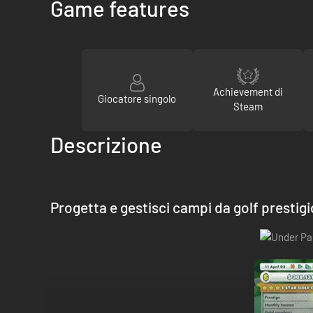
Game features
Achievement di
Giocatore singolo
Steam
Descrizione
Progetta e gestisci campi da golf prestigio