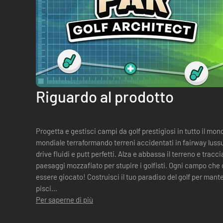
Riguardo al prodotto
Progetta e gestisci campi da golf prestigiosi in tutto il mon
mondiale terraformando terreni accidentati in fairway lussu
drive fluidi e putt perfetti. Alza e abbassa il terreno e tracci
paesaggi mozzafiato per stupire i golfisti. Ogni campo che c
essere giocato! Costruisci il tuo paradiso del golf per manten
pisci...
Per saperne di più