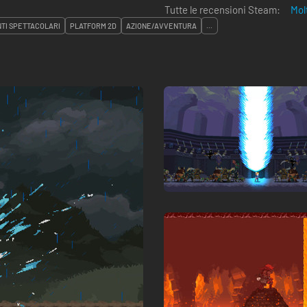
Tutte le recensioni Steam:
Mol
TI SPETTACOLARI
PLATFORM 2D
AZIONE/AVVENTURA
...