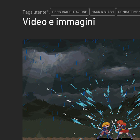
Tags utente*:
PERSONAGGI D'AZIONE
HACK & SLASH
COMBATTIMEN
Video e immagini