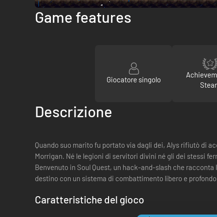
Game features
Achievem
Giocatore singolo
Stea
Descrizione
Quando suo marito fu portato via dagli dei, Alys rifiutò di a
Morrigan. Né le legioni di servitori divini né gli dei stessi f
Benvenuto in Soul Quest, un hack-and-slash che racconta l’am
destino con un sistema di combattimento libero e profondo. A
Caratteristiche del gioco