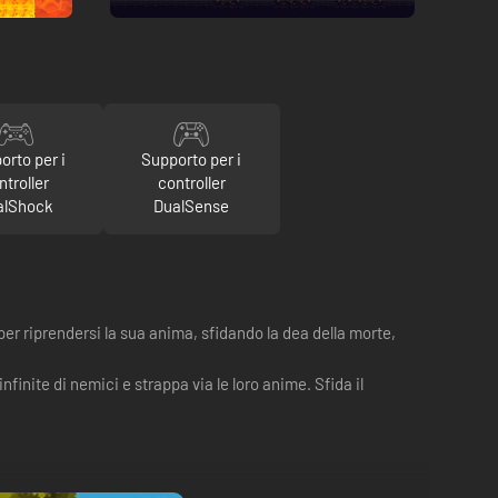
orto per i
Supporto per i
ntroller
controller
alShock
DualSense
per riprendersi la sua anima, sfidando la dea della morte,
inite di nemici e strappa via le loro anime. Sfida il