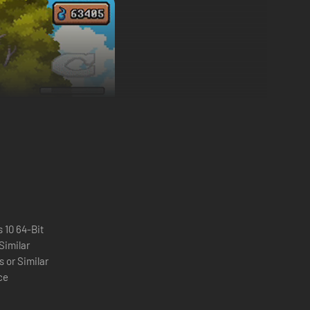
 10 64-Bit
 Similar
 or Similar
ce