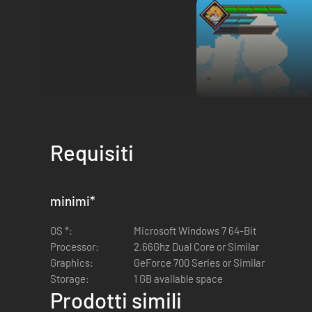
Requisiti
minimi
*
OS *:
Microsoft Windows 7 64-Bit
Processor:
2.66Ghz Dual Core or Similar
Graphics:
GeForce 700 Series or Similar
Storage:
1 GB available space
Prodotti simili