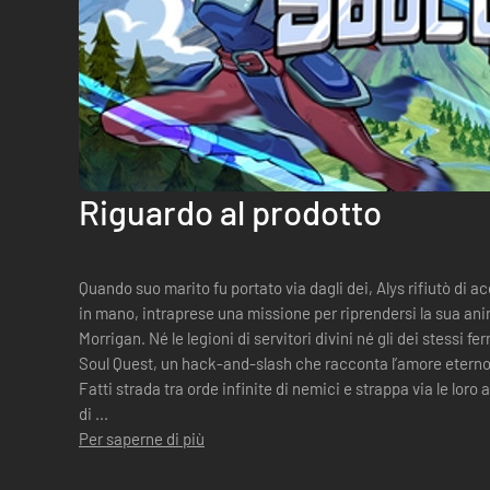
Riguardo al prodotto
Quando suo marito fu portato via dagli dei, Alys rifiutò di ac
in mano, intraprese una missione per riprendersi la sua ani
Morrigan. Né le legioni di servitori divini né gli dei stessi fermeranno 
Soul Quest, un hack-and-slash che racconta l’amore eterno 
Fatti strada tra orde infinite di nemici e strappa via le loro
di ...
Per saperne di più