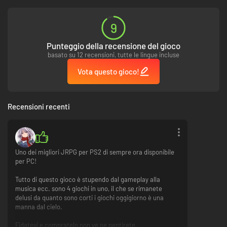
9
Punteggio della recensione del gioco
basato su 12 recensioni, tutte le lingue incluse
Vota questo gioco!
Recensioni recenti
Uno dei migliori JRPG per PS2 di sempre ora disponibile
per PC!
Tutto di questo gioco è stupendo dal gameplay alla
musica ecc. sono 4 giochi in uno, il che se rimanete
delusi da quanto sono corti i giochi oggigiorno è una
manna dal cielo.
Fidatevi e compratelo non ve ne pentirete.