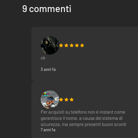
9 commenti
ok
3 anni fa
Per acquisti su telefono non è instant come
garantisce il nome, a causa del sistema di
sicurezza, ma sempre presenti buoni sconti
7 anni fa