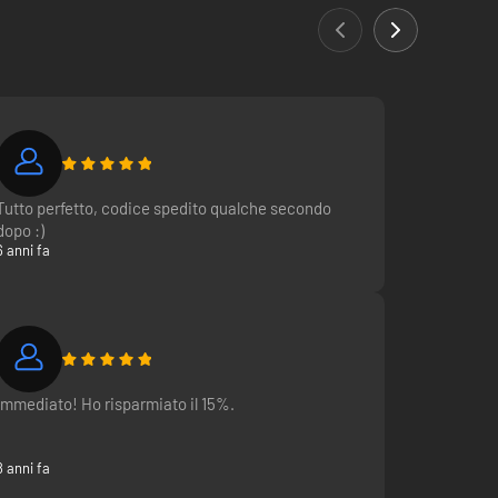
Tutto perfetto, codice spedito qualche secondo
dopo :)
6 anni fa
Immediato! Ho risparmiato il 15%.
8 anni fa