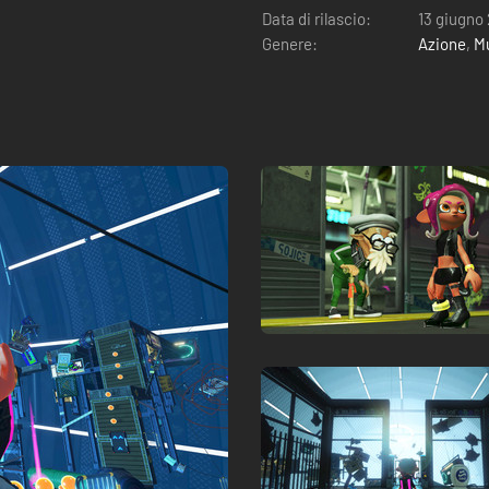
Data di rilascio:
13 giugno
Genere:
Azione
,
Mu