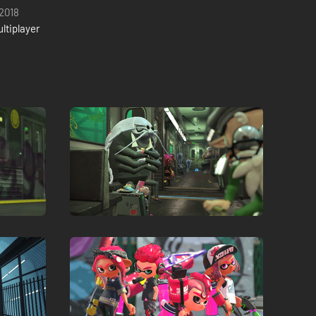
 2018
ltiplayer