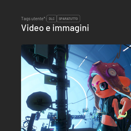
Tags utente*:
DLC
SPARATUTTO
Video e immagini