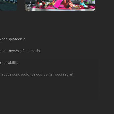
 per Splatoon 2.
tana... senza più memoria.
 sue abilità.
te acque sono profonde così come i suoi segreti.