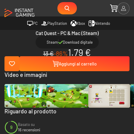
PC
PlayStation
Xbox
Nintendo
Cat Quest - PC & Mac (Steam)
Steam
Download digitale
1.79 €
13 €
-86%
Aggiungi al carrello
Video e immagini
Riguardo al prodotto
Basato su
9
16 recensioni