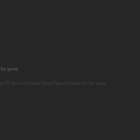
rite game.
or PC time into Xbox Game Pass Ultimate for the same