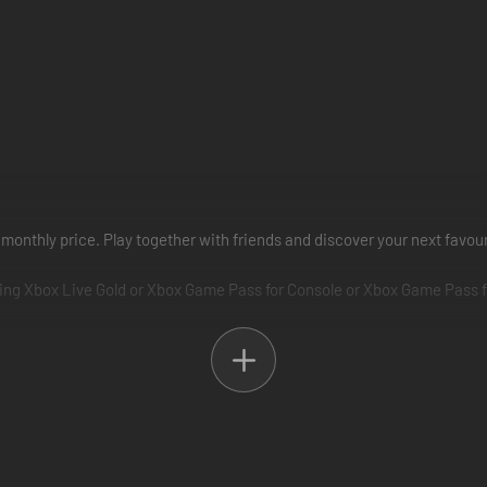
 monthly price. Play together with friends and discover your next favou
ing Xbox Live Gold or Xbox Game Pass for Console or Xbox Game Pass f