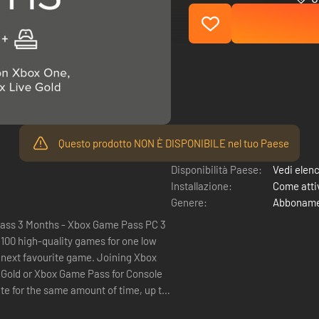
Questo prodotto NON È DISPONIBILE nel tuo Paese
Disponibilità Paese:
Vedi elen
Installazione:
Come attiv
Genere:
Abboname
Pass 3 Months - Xbox Game Pass PC 3
ourite game. Joining Xbox
 Gold or Xbox Game Pass for Console
e for the same amount of time, up to