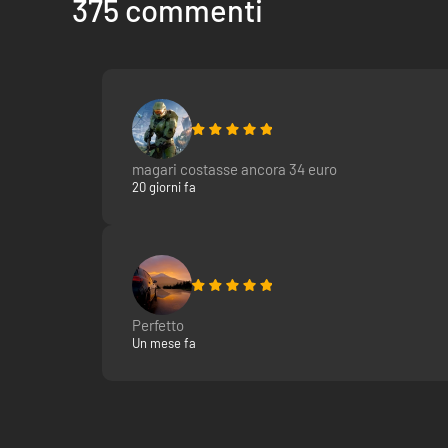
375 commenti
magari costasse ancora 34 euro
20 giorni fa
Perfetto
Un mese fa