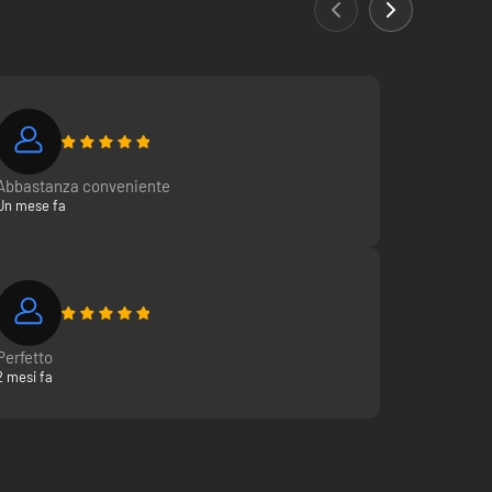
Abbastanza conveniente
Un mese fa
Perfetto
2 mesi fa