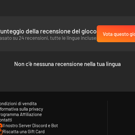
unteggio della recensione del gioco
Vota questo gi
asato su 24 recensioni, tutte le lingue incluse
Non c'è nessuna recensione nella tua lingua
ondizioni di vendita
formativa sulla privacy
rogramma Affiliazione
ontatti
Il nostro Server Discord e Bot
Riscatta una Gift Card