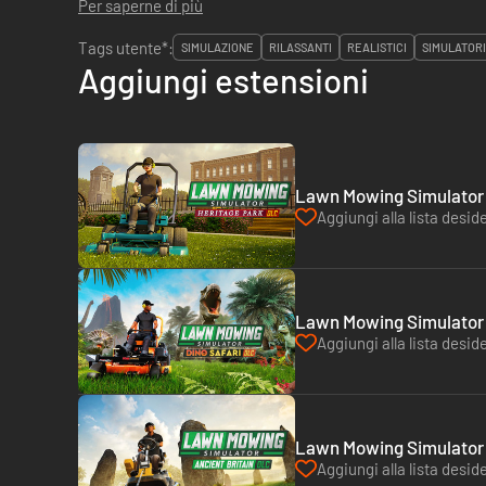
Per saperne di più
Tags utente*:
SIMULAZIONE
RILASSANTI
REALISTICI
SIMULATORI
Aggiungi estensioni
Lawn Mowing Simulator -
Aggiungi alla lista deside
Lawn Mowing Simulator -
Aggiungi alla lista deside
Lawn Mowing Simulator -
Aggiungi alla lista deside