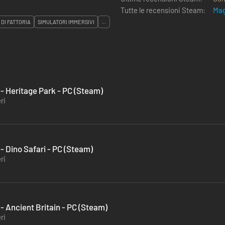
Tutte le recensioni Steam:
Mag
 DI FATTORIA
SIMULATORI IMMERSIVI
...
 Heritage Park - PC (Steam)
ri
 Dino Safari - PC (Steam)
ri
 Ancient Britain - PC (Steam)
ri