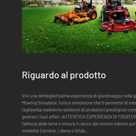
Riguardo al prodotto
Vivi una dettagliatissima esperienza di giardinaggio nell
Mowing Simulator, l'unico simulatore che ti permette di ma
tagliaerba realmente esistenti di produttori prestigiosi c
gestisci i tuoi affari. AUTENTICA ESPERIENZA DI TOSATURA Fai controlli del terreno, scegli
l'altezza delle lame e misura il carico del motore mentre port
modalità Carriera, Libera o Sfida...