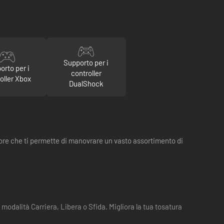
Supporto per i
orto per i
controller
oller Xbox
DualShock
ore che ti permette di manovrare un vasto assortimento di
n modalità Carriera, Libera o Sfida. Migliora la tua tosatura