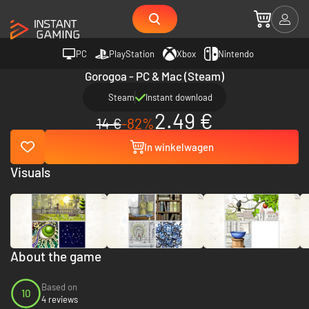
PC
PlayStation
Xbox
Nintendo
Gorogoa - PC & Mac (Steam)
Steam
Instant download
2.49 €
14 €
-82%
In winkelwagen
Visuals
About the game
Based on
10
4 reviews