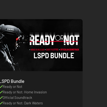
LSPD Bundle
Ready or Not
Ready or Not: Home Invasion
Official Soundtrack
Ready or Not: Dark Waters