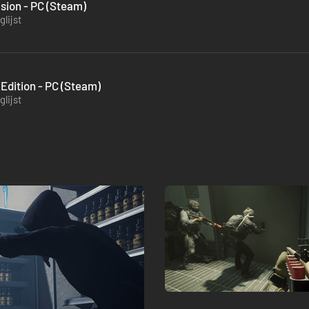
sion - PC (Steam)
lijst
Edition - PC (Steam)
lijst