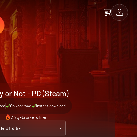
 or Not - PC (Steam)
eam
Op voorraad
Instant download
33 gebruikers hier
dard Editie