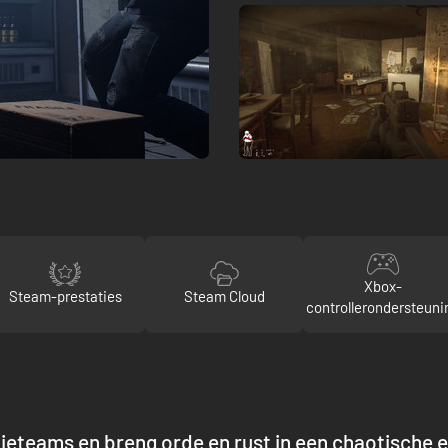
Xbox-
Steam-prestaties
Steam Cloud
controllerondersteuni
eteams en breng orde en rust in een chaotische e