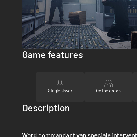
Game features
Singleplayer
Online co-op
Description
Word commandant van speciale interventi