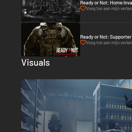
Ready or Not: Home Inva
Voeg toe aan mijn verlang
Ready or Not: Supporter 
Voeg toe aan mijn verlang
Visuals