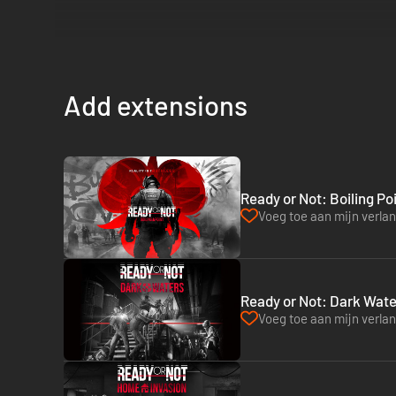
Add extensions
Ready or Not: Boiling Po
Voeg toe aan mijn verlang
Ready or Not: Dark Wate
Voeg toe aan mijn verlang