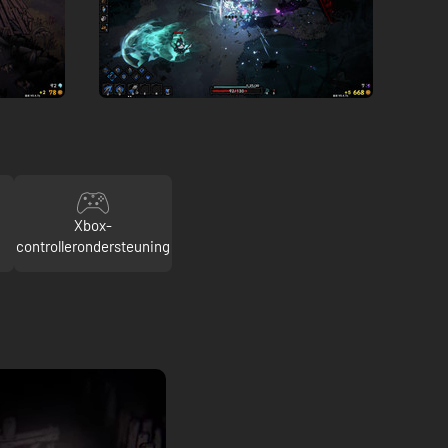
Xbox-
controllerondersteuning