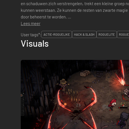
en schaduwen zich verstrengelen, trekt een kleine groep no
kunnen weerstaan. Ze kunnen de resten van zwarte magie i
door beheerst te worden. ...
Lees meer
User tags*:
ACTIE-ROGUELIKE
HACK & SLASH
ROGUELITE
ROGUE
Visuals