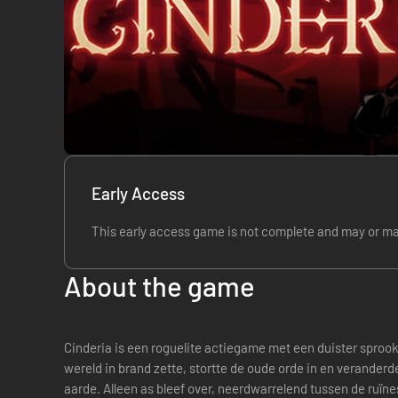
Early Access
This early access game is not complete and may or ma
About the game
Cinderia is een roguelite actiegame met een duister sprookjesthema. In de nacht
wereld in brand zette, stortte de oude orde in en veranderd
aarde. Alleen as bleef over, neerdwarrelend tussen de ruïne