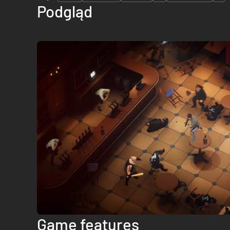
Podgląd
Game features