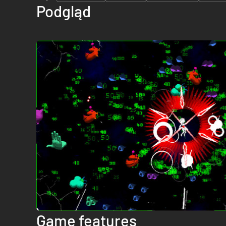
Podgląd
Game features