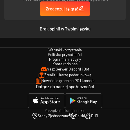
Nowy system kontuzji
Zrecenzuj tę grę!
Brak opinii w Twoim języku
Warunki korzystania
Polityka prywatności
Program afiliacyjny
Kontakt do nas
Nasz Serwer Discord i Bot
Zrealizuj kartę podarunkową
Nowości o grach na PC i konsole
Przedstawiamy zaawansowany system zarządzania kontuzjami, który
Dołącz do naszej społeczności
dodaje hiperrealistyczny wymiar do i tak już złożonego zarządzania
zawodnikiem. Symulacja scenariuszy ze świata rzeczywistego sprawia, że
system wymaga od menedżerów podejmowania świadomych decyzji co do
intensywności treningu, harmonogramu meczów i interwencji
medycznych. Dodaje głębi w zarządzaniu zawodnikiem poprzez
Zarządzaj plikami cookie
uwzględnienie takich czynników, jak czas rekonwalescencji, ryzyko
Stany Zjednoczone
Polski
EUR
pogorszenia istniejących kontuzji oraz długoterminowy wpływ kontuzji na
wyniki i ścieżkę kariery zawodnika.