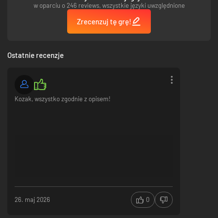
w oparciu o 246 reviews, wszystkie języki uwzględnione
Zrecenzuj tę grę!
Ostatnie recenzje
Kozak, wszystko zgodnie z opisem!
26. maj 2026
0