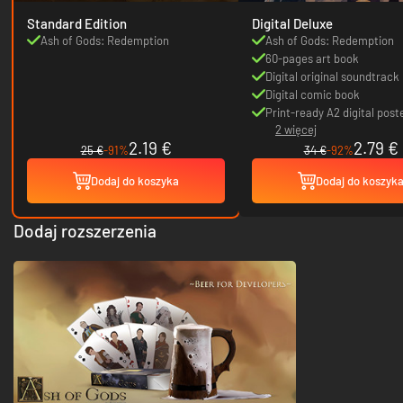
Standard Edition
Digital Deluxe
Ash of Gods: Redemption
Ash of Gods: Redemption
60-pages art book
Digital original soundtrack
Digital comic book
Print-ready A2 digital post
2 więcej
2.19 €
2.79 €
25 €
-91%
34 €
-92%
Dodaj do koszyka
Dodaj do koszyk
Dodaj rozszerzenia