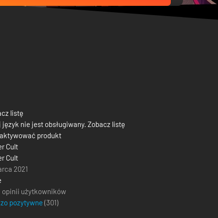
cz listę
 język nie jest obsługiwany. Zobacz listę
 aktywować produkt
r Cult
r Cult
arca 2021
e
 opinii użytkowników
dzo pozytywne
(
301
)