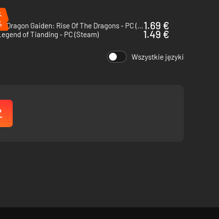
%
%
1.69 €
Double Dragon Gaiden: Rise Of The Dragons - PC (Steam)
1.49 €
egend of Tianding - PC (Steam)
Wszystkie języki