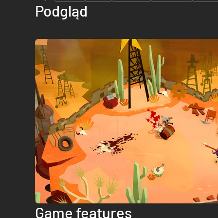
Podgląd
Game features