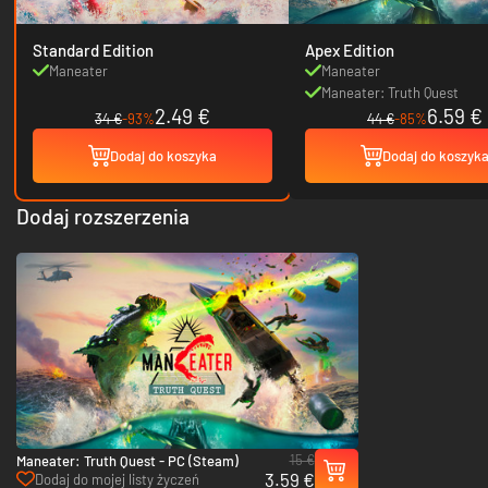
Standard Edition
Apex Edition
Maneater
Maneater
Maneater: Truth Quest
2.49 €
6.59 €
34 €
-93%
44 €
-85%
Dodaj do koszyka
Dodaj do koszyk
Dodaj rozszerzenia
15 €
Maneater: Truth Quest - PC (Steam)
3.59 €
Dodaj do mojej listy życzeń