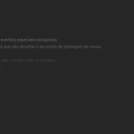
 eventos especiais exclusivos;
a que vão desafiar o teu estilo de pilotagem de novas
 das corridas todo-o-terreno;
o.