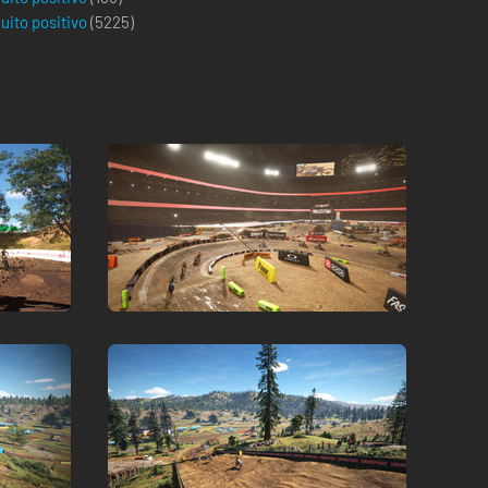
uito positivo
(
5225
)