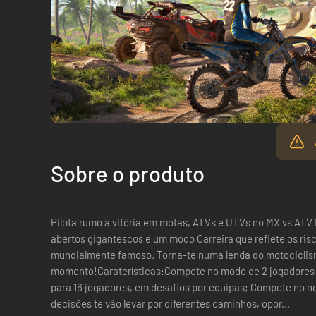
Sobre o produto
Pilota rumo à vitória em motas, ATVs e UTVs no MX vs ATV
abertos gigantescos e um modo Carreira que reflete os ris
mundialmente famoso. Torna-te numa lenda do motociclis
momento!Caraterísticas:Compete no modo de 2 jogadores d
para 16 jogadores, em desafios por equipas; Compete no n
decisões te vão levar por diferentes caminhos, opor...