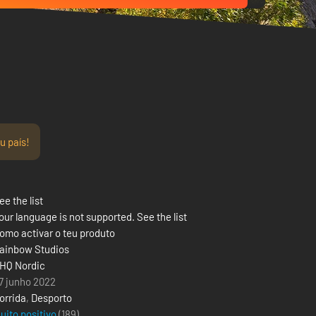
u país!
ee the list
our language is not supported. See the list
omo activar o teu produto
ainbow Studios
HQ Nordic
7 junho 2022
orrida
,
Desporto
uito positivo
(189)