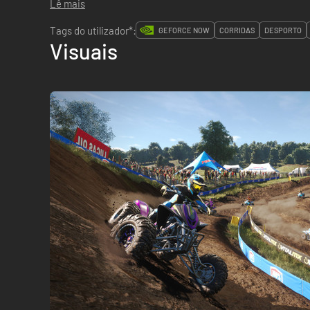
Lê mais
Tags do utilizador*:
GEFORCE NOW
CORRIDAS
DESPORTO
Visuais