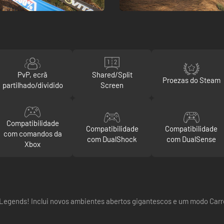
PvP, ecrã
Shared/Split
Proezas do Steam
partilhado/dividido
Screen
Compatibilidade
Compatibilidade
Compatibilidade
com comandos da
com DualShock
com DualSense
Xbox
Legends! Inclui novos ambientes abertos gigantescos e um modo Carrei