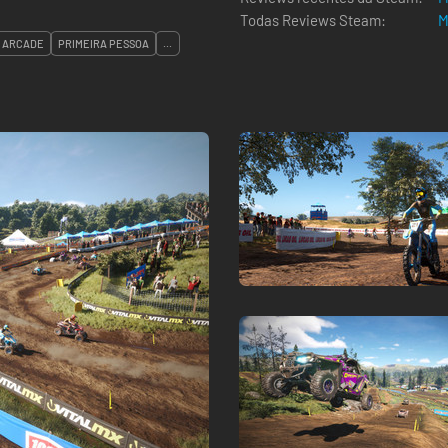
Todas Reviews Steam:
M
ARCADE
PRIMEIRA PESSOA
...