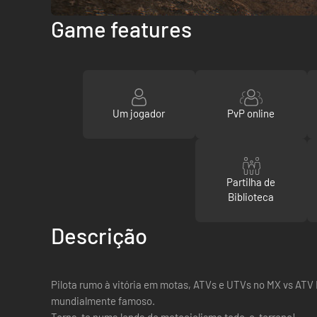
Game features
Um jogador
PvP online
Partilha de
Biblioteca
Descrição
Pilota rumo à vitória em motas, ATVs e UTVs no MX vs ATV 
mundialmente famoso.