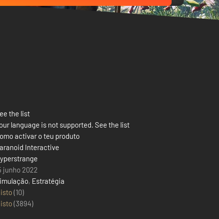
ee the list
our language is not supported. See the list
omo activar o teu produto
aranoid Interactive
yperstrange
5 junho 2022
imulação
,
Estratégia
isto
(10)
isto
(
3894
)