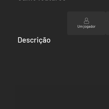
Um jogador
Descrição