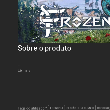
Sobre o produto
...
Lê mais
Tags do utilizador*:
ECONOMIA
GESTÃO DE RECURSOS
CONSTRUÇ