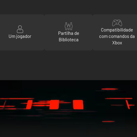
Compatibilidade
Partilha de
Um jogador
com comandos da
Biblioteca
Xbox