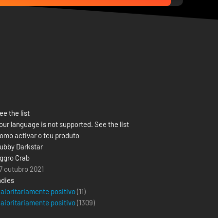
ee the list
our language is not supported. See the list
omo activar o teu produto
ubby Darkstar
ggro Crab
7 outubro 2021
ndies
aioritariamente positivo
(11)
aioritariamente positivo
(
1309
)