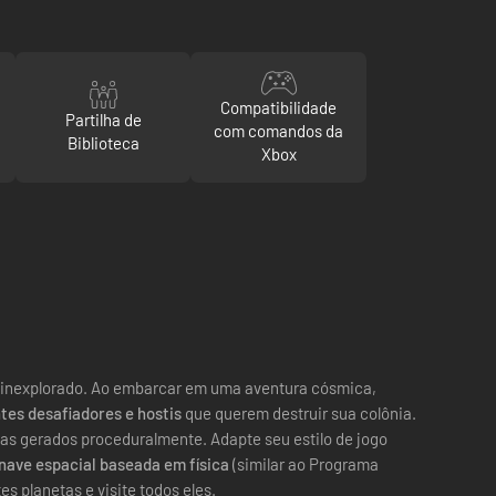
Compatibilidade
Partilha de
com comandos da
Biblioteca
Xbox
inexplorado. Ao embarcar em uma aventura cósmica,
tes desafiadores e hostis
que querem destruir sua colônia.
ias gerados proceduralmente. Adapte seu estilo de jogo
nave espacial baseada em física
(similar ao Programa
s planetas e visite todos eles.