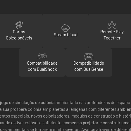
Cartas
Remote Play
Steam Cloud
Colecionáveis
Together
Compatibilidade
Compatibilidade
com DualShock
com DualSense
jogo de simulação de colônia
ambientado nas profundezas do espaço 
 sua próspera colônia em planetas alienígenas com diferentes
ambien
entos especiais, novos colonizadores, módulos de construção e histór
ando estiver estável o suficiente,
comece a projetar e construir uma 
ões ambientais se tornarem muito severas. Avance através de diferente