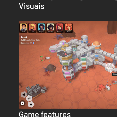
Visuais
Game features