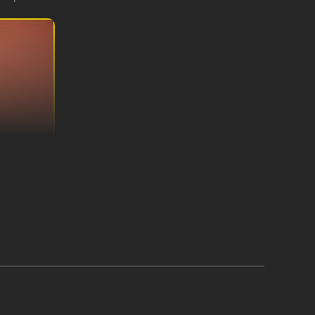
ores talentosos.
Adicione agora à sua lista de desejos!