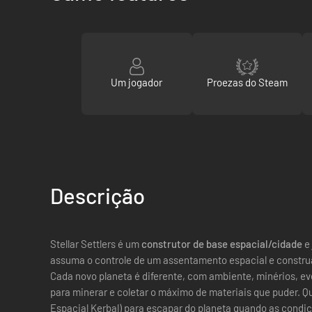
Um jogador
Proezas do Steam
Descrição
Stellar Settlers é um
construtor de base espacial/cidade
e
assuma o controle de um assentamento espacial e construa
Cada novo planeta é diferente, com ambiente, minérios, ev
para minerar e coletar o máximo de materiais que puder. Qu
Espacial Kerbal) para escapar do planeta quando as condiç