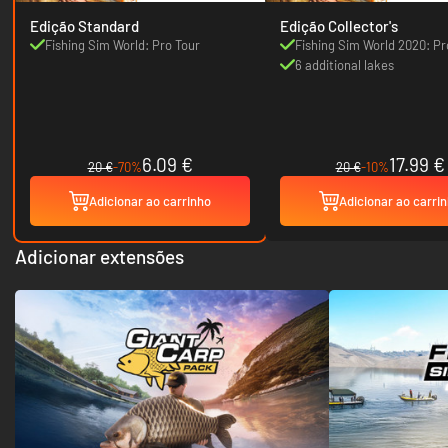
Edição Standard
Edição Collector's
Fishing Sim World: Pro Tour
Fishing Sim World 2020: Pr
6 additional lakes
6.09 €
17.99 €
20 €
-70%
20 €
-10%
Adicionar ao carrinho
Adicionar ao carri
Adicionar extensões