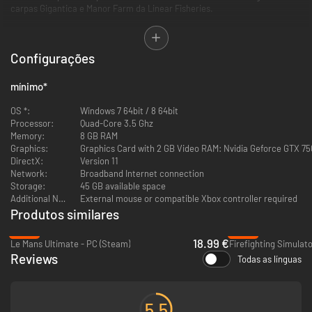
carpas Gigantica e Manor Farm da Linear Fisheries.
Experimenta centenas de artigos de mais de 50 parceiros licenciados,
incluindo Korda e RidgeMonkey, enquanto pescas 29 espécies de peixes,
Configurações
cada qual com um sistema de comportamento próprio que é afetado por
variáveis como as condições atmosféricas e a hora do dia.
mínimo
*
OS *:
Windows 7 64bit / 8 64bit
Processor:
Quad-Core 3.5 Ghz
Memory:
8 GB RAM
Graphics:
Graphics Card with 2 GB Video RAM: Nvidia Geforce GTX 75
DirectX:
Version 11
Network:
Broadband Internet connection
Storage:
45 GB available space
Additional Notes:
External mouse or compatible Xbox controller required
Produtos similares
-53%
-88%
18.99 €
Le Mans Ultimate - PC (Steam)
Reviews
Todas as línguas
5.5