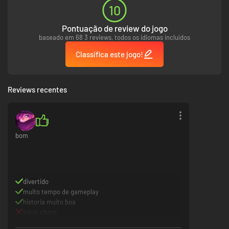
10
Pontuação de review do jogo
baseado em 68 3 reviews, todos os idiomas incluídos
Classifica este jogo!
Reviews recentes
bom
divertido
muito tempo de gameplay
historia muito boa
inicio chato