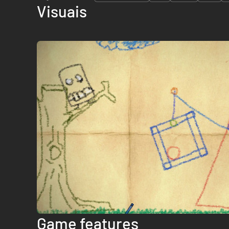
Visuais
Game features