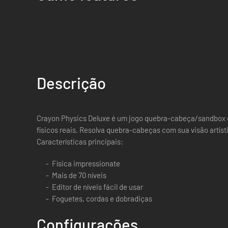
Descrição
Crayon Physics Deluxe é um jogo quebra-cabeça/sandbox 
físicos reais. Resolva quebra-cabeças com sua visão artístic
Características principais:
Física impressionate
Mais de 70 níveis
Editor de níveis fácil de usar
Foguetes, cordas e dobradiças
Configurações