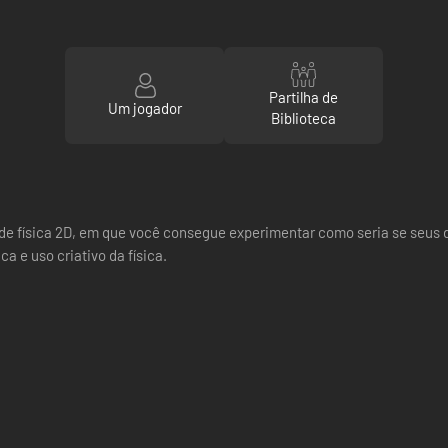
Partilha de
Um jogador
Biblioteca
de física 2D, em que você consegue experimentar como seria se seu
a e uso criativo da física.