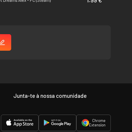
t Dreams Alex - PC (Steam)
Junta-te à nossa comunidade
Chrome
Extension