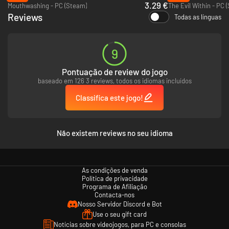
3.29 €
Mouthwashing - PC (Steam)
The Evil Within - PC 
Reviews
Todas as línguas
9
Pontuação de review do jogo
baseado em 126 3 reviews, todos os idiomas incluídos
Classifica este jogo!
Não existem reviews no seu idioma
As condições de venda
Política de privacidade
Programa de Afiliação
Contacta-nos
Nosso Servidor Discord e Bot
Use o seu gift card
Notícias sobre videojogos, para PC e consolas