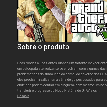
Sobre o produto
Boas-vindas a Los SantosQuando um tratante inexperiente
um psicopata aterrorizante se envolvem com algumas das 
problemáticas do submundo do crime, do governo dos EUA 
eles precisam realizar uma série de golpes ousados para 
onde não podem confiar em ninguém, nem mesmo um no ou
transferir o progresso do Modo História do GTAV e os ...
Lê mais