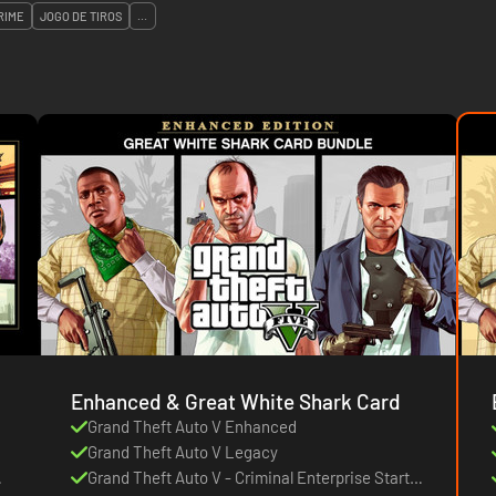
RIME
JOGO DE TIROS
...
Enhanced & Great White Shark Card
Grand Theft Auto V Enhanced
Grand Theft Auto V Legacy
r
Grand Theft Auto V - Criminal Enterprise Starter