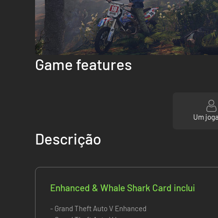
Game features
Um jog
Descrição
Enhanced & Whale Shark Card inclui
- Grand Theft Auto V Enhanced