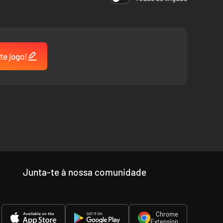
te jogo!
Junta-te à nossa comunidade
Chrome
Extension