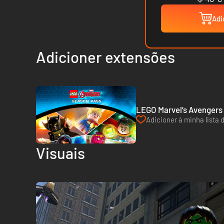
Adi
Adicioner extensões
LEGO Marvel’s Avengers 
Adicioner à minha lista 
Visuais