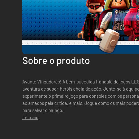
Sobre o produto
Avante Vingadores! A bem-sucedida franquia de jogos LE
aventura de super-heróis cheia de ação. Junte-se à equip
experimente o primeiro jogo para consoles com os personag
aclamados pela crítica, e mais. Jogue como os mais pode
para salvar o mundo.
Lê mais