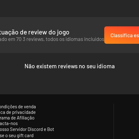
uação de review do jogo
Classifica es
do em 70 3 reviews, todos os idiomas incluídos
Não existem reviews no seu idioma
ondições de venda
tica de privacidade
rama de Afiliação
acta-nos
osso Servidor Discord e Bot
se o seu gift card