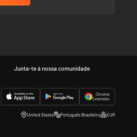
Junta-te à nossa comunidade
Chrome
Extension
United States
Português Brasileiro
EUR