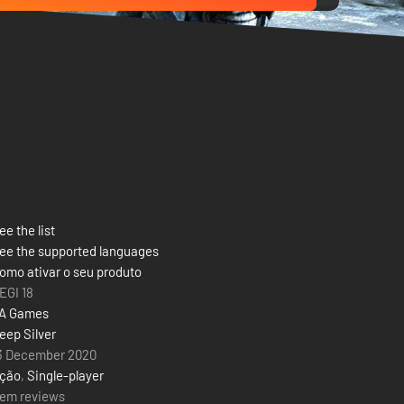
ee the list
ee the supported languages
omo ativar o seu produto
EGI 18
A Games
eep Silver
3 December 2020
ção
,
Single-player
em reviews