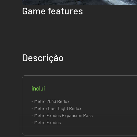
Game features
Descrição
inclui
- Metro 2033 Redux
- Metro: Last Light Redux
- Metro Exodus Expansion Pass
- Metro Exodus