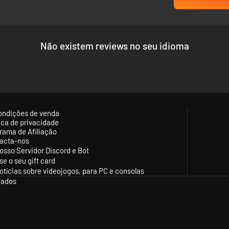
Não existem reviews no seu idioma
ondições de venda
tica de privacidade
rama de Afiliação
acta-nos
osso Servidor Discord e Bot
se o seu gift card
otícias sobre videojogos, para PC e consolas
vados