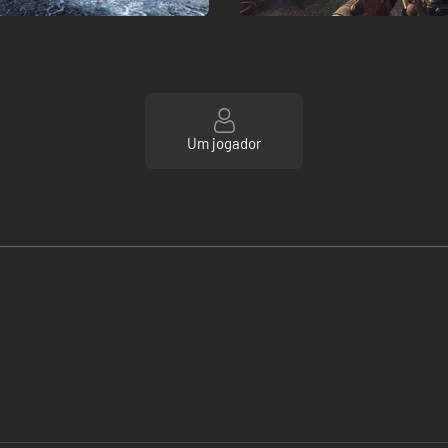
Um jogador