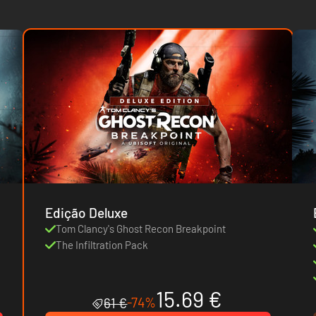
Edição Deluxe
Tom Clancy's Ghost Recon Breakpoint
The Infiltration Pack
15.69 €
-74%
61 €