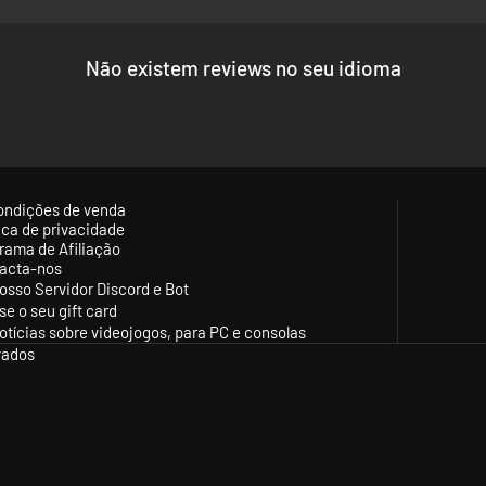
Não existem reviews no seu idioma
ondições de venda
tica de privacidade
rama de Afiliação
acta-nos
osso Servidor Discord e Bot
se o seu gift card
otícias sobre videojogos, para PC e consolas
vados