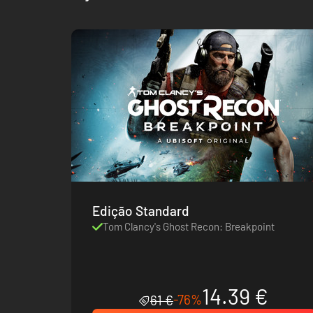
Edição Standard
Tom Clancy's Ghost Recon: Breakpoint
14.39 €
-76%
61 €