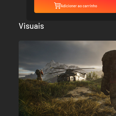
Adicioner ao carrinho
Visuais