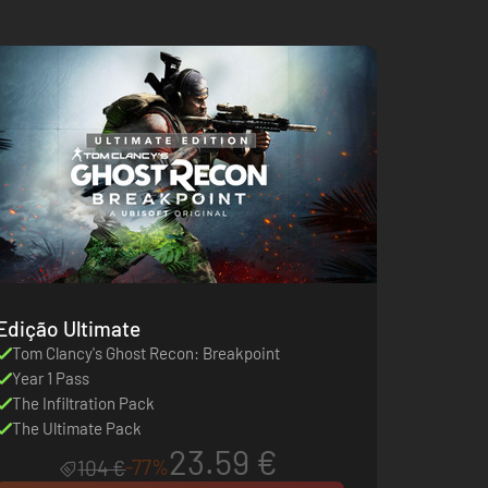
Edição Ultimate
Tom Clancy's Ghost Recon: Breakpoint
Year 1 Pass
The Infiltration Pack
The Ultimate Pack
23.59 €
-77%
104 €