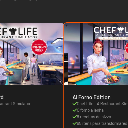
rd
Al Forno Edition
taurant Simulator
Chef Life - A Restaurant Si
O forno a lenha
8 receitas de pizza
65 itens para transformares