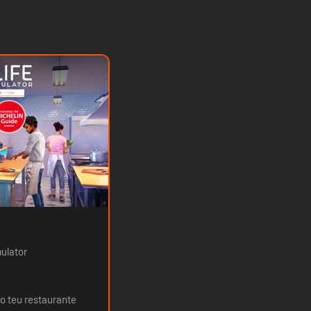
mulator
 o teu restaurante