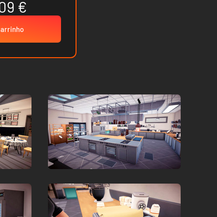
09 €
carrinho