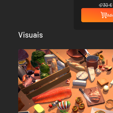
30 €
Adi
Visuais