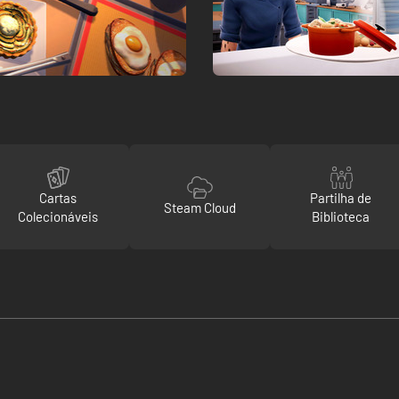
Cartas
Partilha de
Steam Cloud
Colecionáveis
Biblioteca