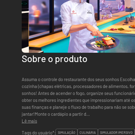
Sobre o produto
Assuma o controle do restaurante dos seus sonhos Escolha
cozinha (chapas elétricas, processadores de alimentos, for
sonhos! Antes de acender o fogo, organize seus funcionári
obter os melhores ingredientes que impressionariam até os
suas finanças e planeje o fluxo de trabalho para não se sob
jantar!Monte o cardápio a partir d...
Lê mais
Tags do usuário*:
SIMULAÇÃO
CULINÁRIA
SIMULADOR IMERSIVO