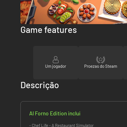
Game features
Um jogador
Proezas do Steam
Descrição
Al Forno Edition inclui
- Chef Life - A Restaurant Simulator