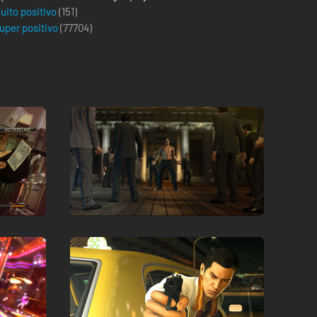
uito positivo
(151)
uper positivo
(
77704
)