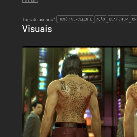
Lê mais
Tags do usuário*:
HISTÓRIA EXCELENTE
AÇÃO
BEAT 'EM UP
CR
Visuais