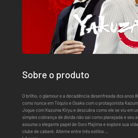
Sobre o produto
O brilho, o glamour e a decadência desenfreada dos anos 8
como nunca em Tóquio e Osaka com o protagonista Kazuma
Jogue com Kazuma Kiryu e descubra como ele se viu em 
simples cobrança de dívida não sai como planejada e seu 
assuma o elegante papel de Goro Majima e explore sua vida
clube de cabaré. Alterne entre três estilos ...