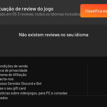
uação de review do jogo
Classifica es
do em 55 3 reviews, todos os idiomas incluídos
Não existem reviews no seu idioma
ondições de venda
tica de privacidade
rama de Afiliação
acta-nos
osso Servidor Discord e Bot
se o seu gift card
otícias sobre videojogos, para PC e consolas
vados