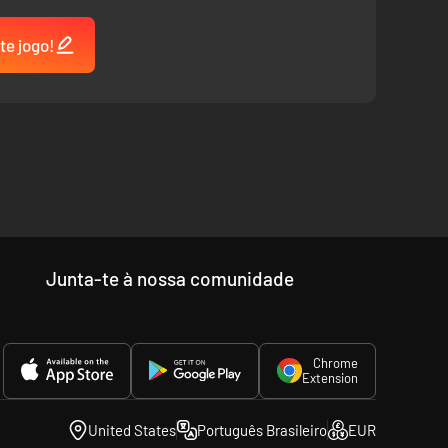
te jogo!
Junta-te à nossa comunidade
Chrome
Extension
United States
Português Brasileiro
EUR