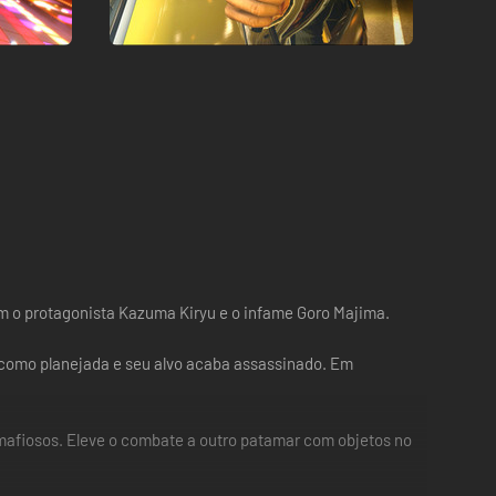
m o protagonista Kazuma Kiryu e o infame Goro Majima.
como planejada e seu alvo acaba assassinado. Em
 mafiosos. Eleve o combate a outro patamar com objetos no