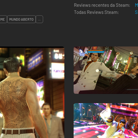
Reviews recentes da Steam:
M
Todas Reviews Steam:
S
IME
MUNDO ABERTO
...