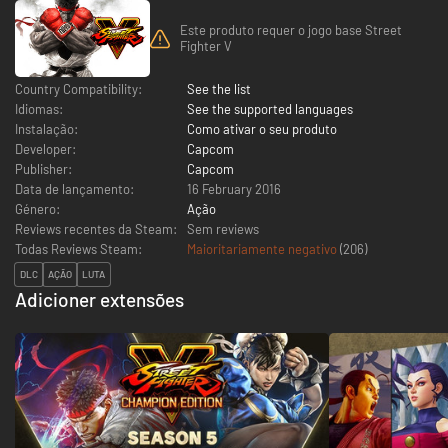
Este produto requer o jogo base Street
Fighter V
Country Compatibility:
See the list
Idiomas:
See the supported languages
Instalação:
Como ativar o seu produto
Developer:
Capcom
Publisher:
Capcom
Data de lançamento:
16 February 2016
Género:
Ação
Reviews recentes da Steam:
Sem reviews
Todas Reviews Steam:
Maioritariamente negativo
(
206
)
DLC
AÇÃO
LUTA
Adicioner extensões