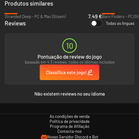
Produtos similares
-53%
-92%
7.49 €
Stranded Deep - PC & Mac (Steam)
Barn Finders - PC (S
Reviews
Todas as línguas
10
Pontuação de review do jogo
baseado em 4 3 reviews, todos os idiomas incluídos
Classifica este jogo!
Não existem reviews no seu idioma
As condições de venda
Política de privacidade
Programa de Afiliação
Contacta-nos
Nosso Servidor Discord e Bot