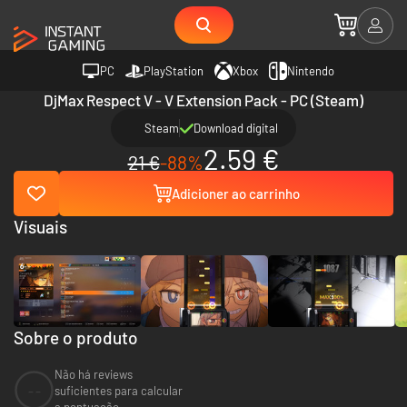
PC
PlayStation
Xbox
Nintendo
DjMax Respect V - V Extension Pack - PC (Steam)
Steam
Download digital
2.59 €
21 €
-88%
Adicioner ao carrinho
Visuais
Sobre o produto
Não há reviews
--
suficientes para calcular
a pontuação