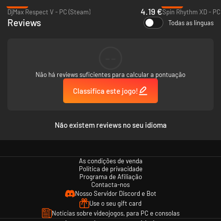
-90%
-90%
4.19 €
DjMax Respect V - PC (Steam)
Spin Rhythm XD - PC
Reviews
Todas as línguas
--
Não há reviews suficientes para calcular a pontuação
Classifica este jogo!
Não existem reviews no seu idioma
As condições de venda
Política de privacidade
Programa de Afiliação
Contacta-nos
Nosso Servidor Discord e Bot
Use o seu gift card
Notícias sobre videojogos, para PC e consolas