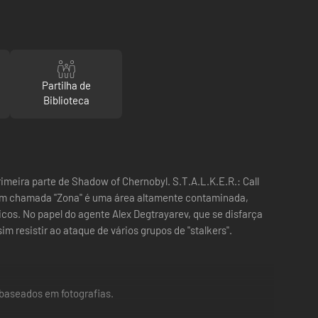
Partilha de
Biblioteca
imeira parte de Shadow of Chernobyl. S.T.A.L.K.E.R.: Call
assim chamada "Zona" é uma área altamente contaminada,
icos. No papel do agente Alex Degtrayarev, que se disfarça
m resistir ao ataque de vários grupos de "stalkers".
, baseados em fotografias.