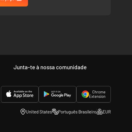
Junta-te à nossa comunidade
Chrome
Extension
United States
Português Brasileiro
EUR