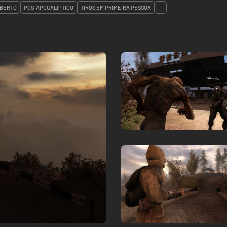
ABERTO
PÓS-APOCALÍPTICO
TIROS EM PRIMEIRA PESSOA
...