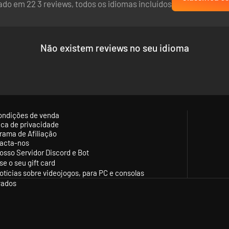
do em 22 3 reviews, todos os idiomas incluídos
Não existem reviews no seu idioma
ondições de venda
tica de privacidade
rama de Afiliação
acta-nos
osso Servidor Discord e Bot
se o seu gift card
otícias sobre videojogos, para PC e consolas
vados