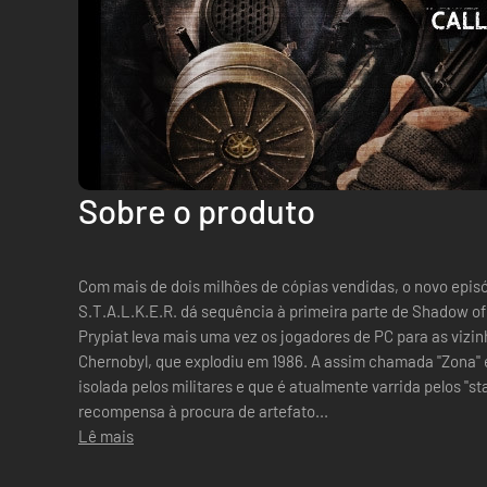
Sobre o produto
Com mais de dois milhões de cópias vendidas, o novo episó
S.T.A.L.K.E.R. dá sequência à primeira parte de Shadow of 
Prypiat leva mais uma vez os jogadores de PC para as vizin
Chernobyl, que explodiu em 1986. A assim chamada "Zona"
isolada pelos militares e que é atualmente varrida pelos "
recompensa à procura de artefato...
Lê mais