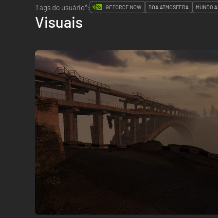
Tags do usuário*:
GEFORCE NOW
BOA ATMOSFERA
MUNDO 
Visuais