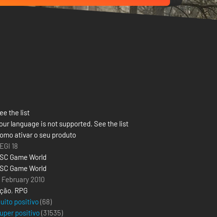
ee the list
our language is not supported. See the list
omo ativar o seu produto
EGI 18
SC Game World
SC Game World
1 February 2010
ção
,
RPG
uito positivo
(68)
uper positivo
(
31535
)