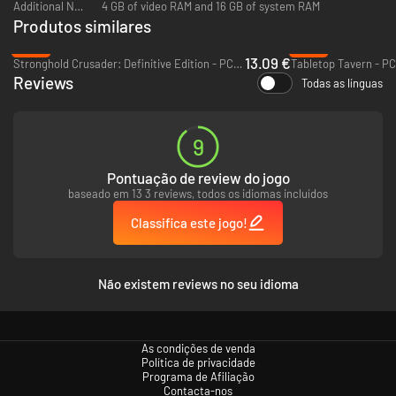
Additional Notes:
4 GB of video RAM and 16 GB of system RAM
Produtos similares
-35%
-35%
13.09 €
Stronghold Crusader: Definitive Edition - PC (Steam)
Tabletop Tavern - PC
Reviews
Todas as línguas
9
Pontuação de review do jogo
baseado em 13 3 reviews, todos os idiomas incluídos
Classifica este jogo!
Não existem reviews no seu idioma
As condições de venda
Política de privacidade
Programa de Afiliação
Contacta-nos