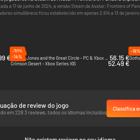
çada a 17 de junho de 2024, a versão Steam de Avatar: Frontiers of P
adores simultâneos ficou estabelecido em apenas 2.614 a 13 de janeiro
 DLC From the…
-30%
-18
99 €
-14%
56.15 €
Indiana Jones and the Great Circle - PC & Xbox Series X|S (Microsoft Store)
Gotha
52.49 €
Crimson Desert - Xbox Series X|S
uação de review do jogo
Classifica e
do em 228 3 reviews, todos os idiomas incluídos
Não existem reviews no seu idioma