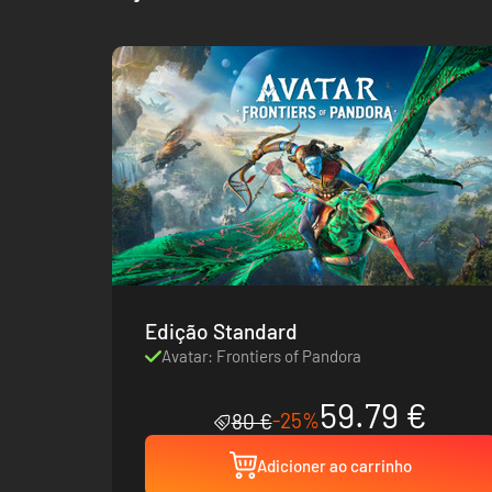
Edição Standard
Avatar: Frontiers of Pandora
59.79 €
-25%
80 €
Adicioner ao carrinho