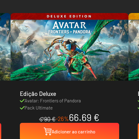
Edição Deluxe
Avatar: Frontiers of Pandora
Pack Ultimate
66.69 €
-26%
90 €
Adicioner ao carrinho