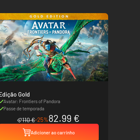
Edição Gold
Avatar: Frontiers of Pandora
Passe de temporada
82.99 €
-25%
110 €
Adicioner ao carrinho