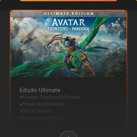
Edição Ultimate
Avatar: Frontiers of Pandora
Passe de temporada
Pack Ultimate
Livro de arte digital