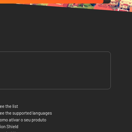
ee the list
ee the supported languages
omo ativar o seu produto
ion Shield