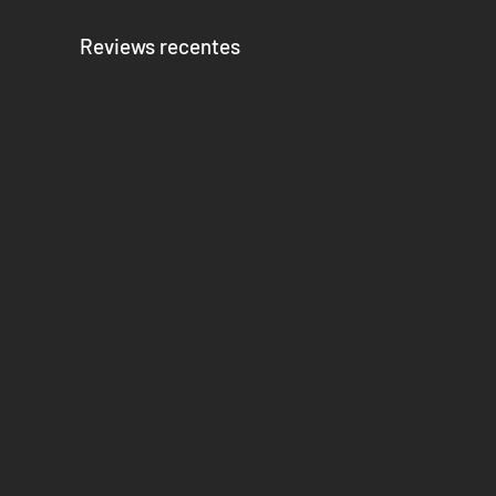
aproveitando os frutos do trabalho.
Reviews recentes