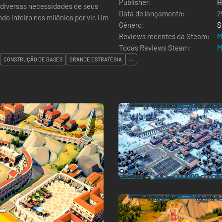
Publisher:
H
 diversas necessidades de seus
Data de lançamento:
2
o inteiro nos milênios por vir. Um
Género:
S
Reviews recentes da Steam:
M
Todas Reviews Steam:
M
CONSTRUÇÃO DE BASES
GRANDE ESTRATÉGIA
...