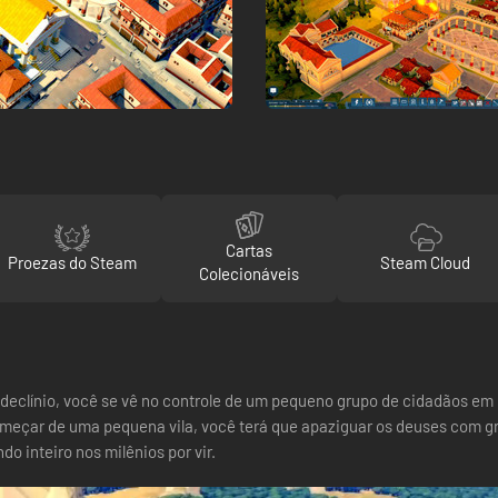
Cartas
Proezas do Steam
Steam Cloud
Colecionáveis
clínio, você se vê no controle de um pequeno grupo de cidadãos em b
omeçar de uma pequena vila, você terá que apaziguar os deuses com g
o inteiro nos milênios por vir.