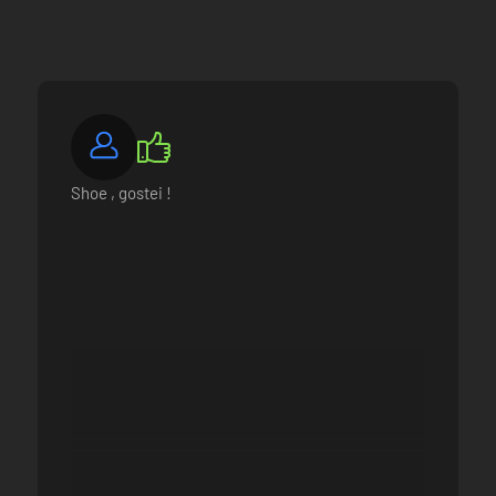
Shoe , gostei !