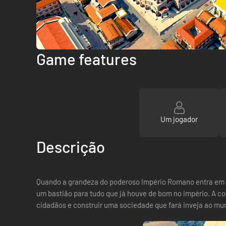
Game features
Um jogador
Descrição
Quando a grandeza do poderoso Império Romano entra em de
um bastião para tudo que já houve de bom no império. A c
cidadãos e construir uma sociedade que fará inveja ao mund