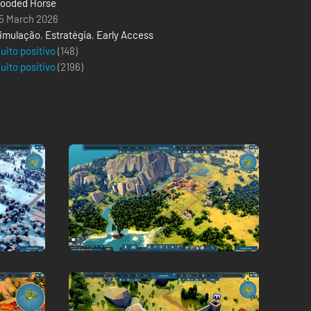
ooded Horse
5 March 2026
imulação
,
Estratégia
,
Early Access
uito positivo
(148)
uito positivo
(
2196
)