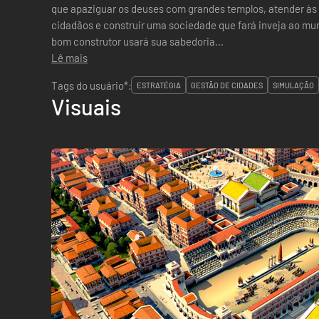
que apaziguar os deuses com grandes templos, atender às
cidadãos e construir uma sociedade que fará inveja ao mund
bom construtor usará sua sabedoria...
Lê mais
Tags do usuário*:
ESTRATÉGIA
GESTÃO DE CIDADES
SIMULAÇÃO
Visuais