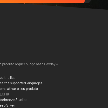
e produto requer o jogo base Payday 3
ee the list
ee the supported languages
omo ativar o seu produto
EGI 18
tarbreeze Studios
eep Silver