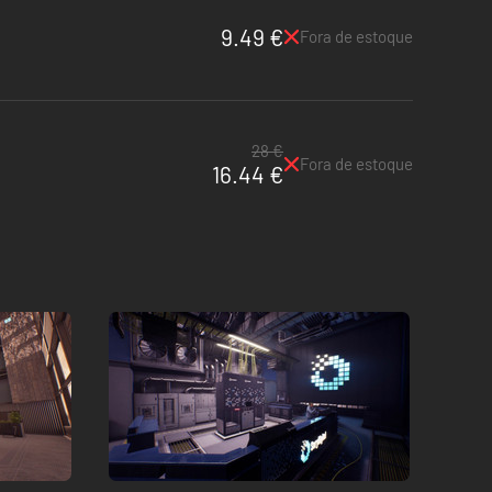
9.49 €
Fora de estoque
28 €
Fora de estoque
16.44 €