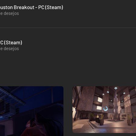
r 3 - Houston Breakout - PC (Steam)
de desejos
PC (Steam)
de desejos