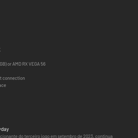
K
8GB) or AMD RX VEGA 56
t connection
pace
yday
ecionante do terceiro jogo em setembro de 2023, continua