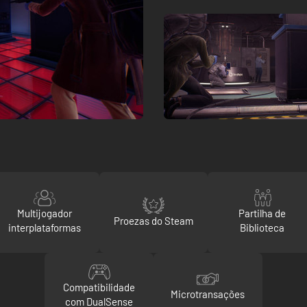
Multijogador
Partilha de
Proezas do Steam
interplataformas
Biblioteca
Compatibilidade
Microtransações
com DualSense