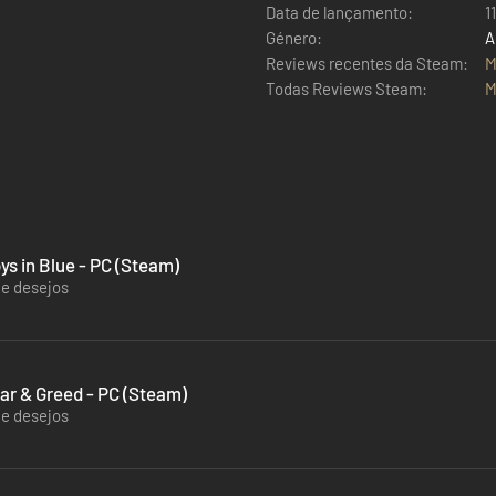
Data de lançamento:
1
Género:
A
Reviews recentes da Steam:
M
Todas Reviews Steam:
M
ys in Blue - PC (Steam)
de desejos
ear & Greed - PC (Steam)
de desejos