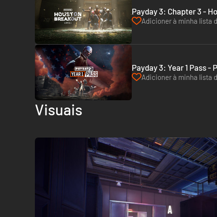
Payday 3: Chapte
Adicioner à minha lista 
Payday 3: Year 1 Pass - 
Adicioner à minha lista 
Visuais