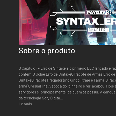
Sobre o produto
O Capítulo 1 - Erro de Sintaxe é o primeiro DLC lançado e f
contém:O Golpe Erro de SintaxeO Pacote de Armas Erro de 
SintaxeO Pacote Pregador (incluindo 1 traje e 1 arma)O Pacot
arma)O visual Ilha A época do "dinheiro é rei" acabou. Hoje 
servidores e, principalmente, de quem os possui. A gangue
da tecnologia Scry Digita...
Lê mais