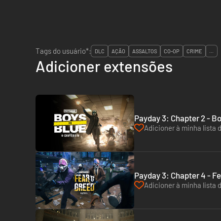
Tags do usuário*:
DLC
AÇÃO
ASSALTOS
CO-OP
CRIME
...
Adicioner extensões
Payday 3: Chapter 2 - Bo
Adicioner à minha lista 
Payday 3: Chapter 4 - F
Adicioner à minha lista 