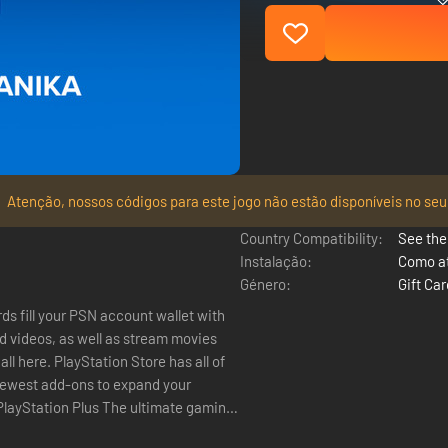
Atenção, nossos códigos para este jogo não estão disponíveis no seu
Country Compatibility:
See the 
Instalação:
Como at
Género:
Gift Ca
ds fill your PSN account wallet with
 videos, as well as stream movies
 newest add-ons to expand your