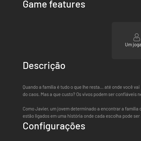
Game features
Um jog
Descrição
Quando a família é tudo o que lhe resta... até onde você v
do caos. Mas a que custo? Os vivos podem ser confiáveis n
Como Javier, um jovem determinado a encontrar a família q
estão ligados em uma história onde cada escolha pode ser 
Configurações