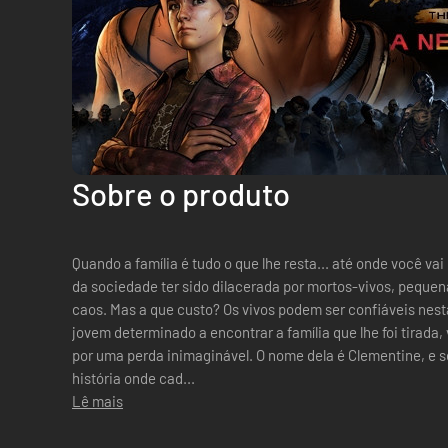
Sobre o produto
Quando a família é tudo o que lhe resta... até onde você va
da sociedade ter sido dilacerada por mortos-vivos, peque
caos. Mas a que custo? Os vivos podem ser confiáveis nesta nova front
jovem determinado a encontrar a família que lhe foi tirad
por uma perda inimaginável. O nome dela é Clementine, e 
história onde cad...
Lê mais