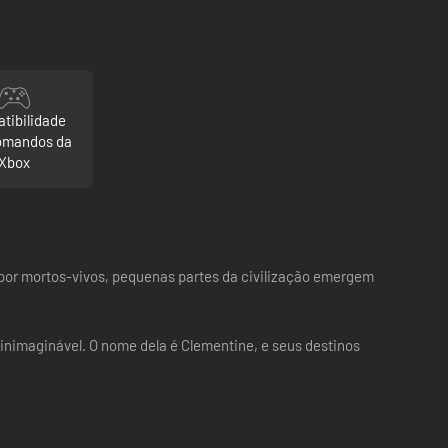
tibilidade
omandos da
Xbox
da por mortos-vivos, pequenas partes da civilização emergem
inimaginável. O nome dela é Clementine, e seus destinos