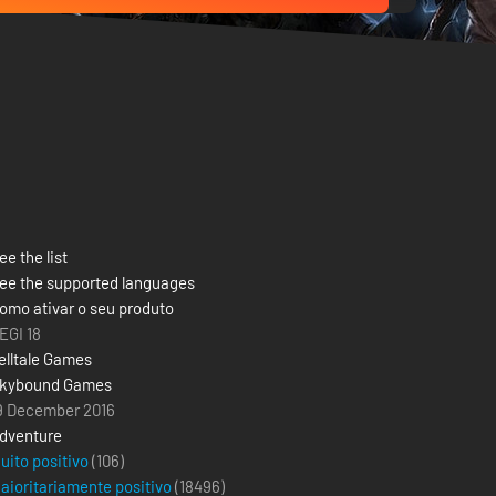
ee the list
ee the supported languages
omo ativar o seu produto
EGI 18
elltale Games
kybound Games
9 December 2016
dventure
uito positivo
(106)
aioritariamente positivo
(
18496
)