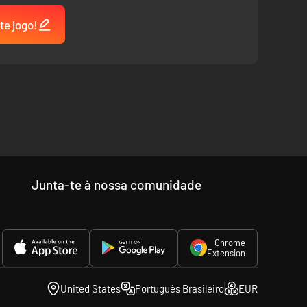
te jogo!
Junta-te à nossa comunidade
Chrome
Extension
United States
Português Brasileiro
EUR