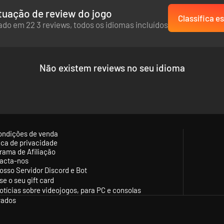
uação de review do jogo
Classifica es
do em 22 3 reviews, todos os idiomas incluídos
Não existem reviews no seu idioma
ondições de venda
tica de privacidade
rama de Afiliação
acta-nos
osso Servidor Discord e Bot
se o seu gift card
otícias sobre videojogos, para PC e consolas
vados