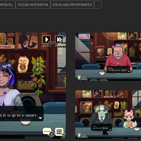
ORTÁVEL
FICÇÃO INTERATIVA
ESCOLHAS IMPORTANTES
...