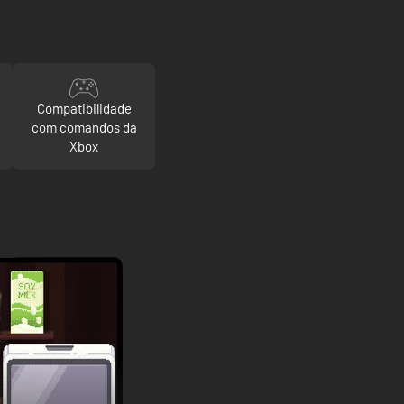
Compatibilidade
com comandos da
Xbox