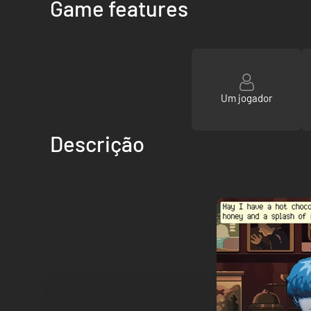
Game features
Um jogador
Descrição