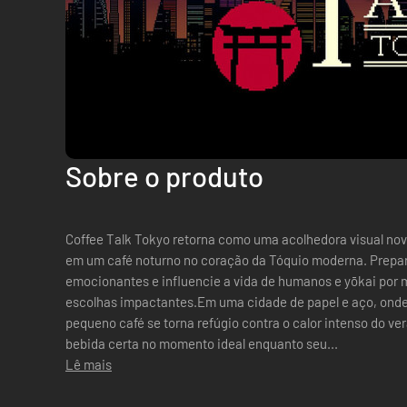
Sobre o produto
Coffee Talk Tokyo retorna como uma acolhedora visual nov
em um café noturno no coração da Tóquio moderna. Prepar
emocionantes e influencie a vida de humanos e yōkai por m
escolhas impactantes.Em uma cidade de papel e aço, onde
pequeno café se torna refúgio contra o calor intenso do ver
bebida certa no momento ideal enquanto seu...
Lê mais