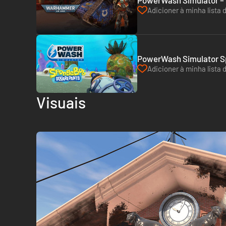
PowerWash Simulator – 
Adicioner à minha lista 
PowerWash Simulator Sp
Adicioner à minha lista 
Visuais