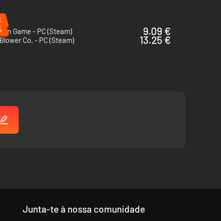
%
%
9.09 €
Coin Game - PC (Steam)
13.25 €
Blower Co. - PC (Steam)
Junta-te à nossa comunidade