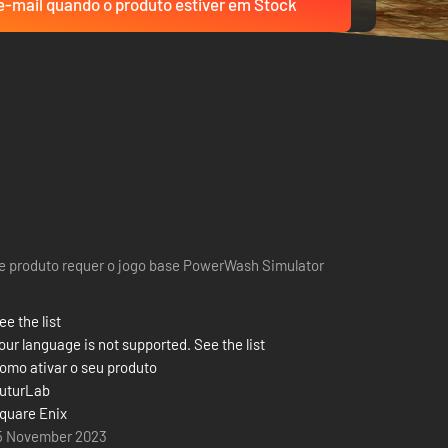
-mail quando o produto estiver em Stock
e produto requer o jogo base PowerWash Simulator
ee the list
our language is not supported. See the list
omo ativar o seu produto
uturLab
quare Enix
5 November 2023