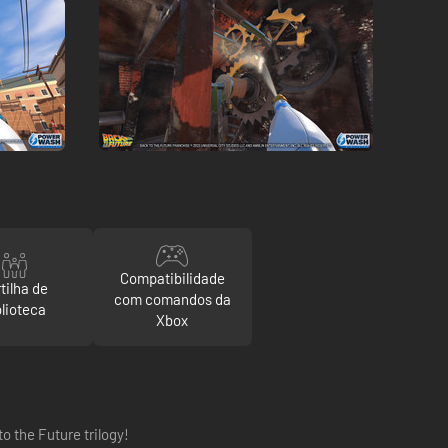
Compatibilidade
tilha de
com comandos da
blioteca
Xbox
o the Future trilogy!