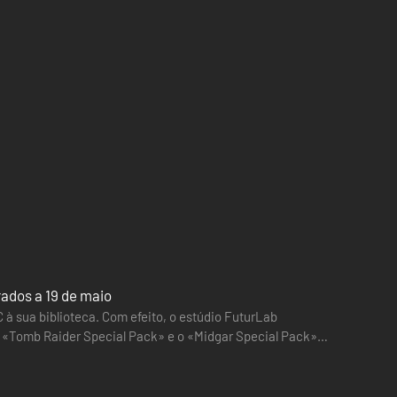
rados a 19 de maio
à sua biblioteca. Com efeito, o estúdio FuturLab
o «Tomb Raider Special Pack» e o «Midgar Special Pack»