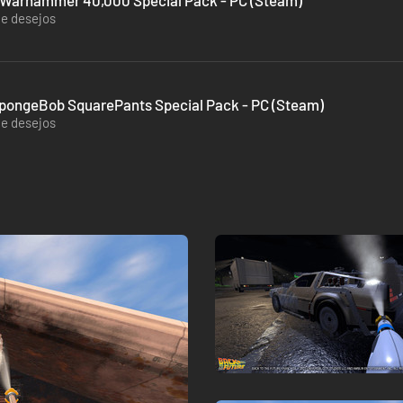
Warhammer 40,000 Special Pack - PC (Steam)
de desejos
ongeBob SquarePants Special Pack - PC (Steam)
de desejos