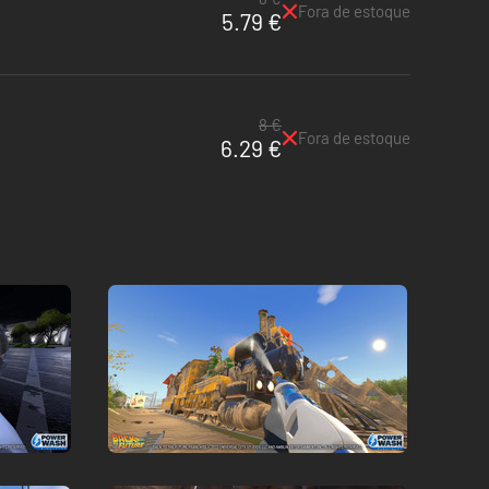
Fora de estoque
5.79 €
8 €
Fora de estoque
6.29 €