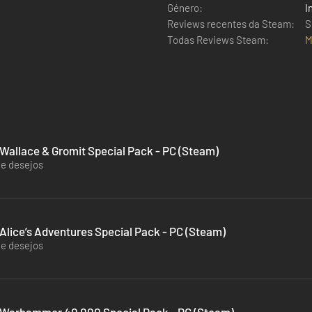
Género:
I
Reviews recentes da Steam:
S
Todas Reviews Steam:
M
Wallace & Gromit Special Pack - PC (Steam)
de desejos
lice’s Adventures Special Pack - PC (Steam)
de desejos