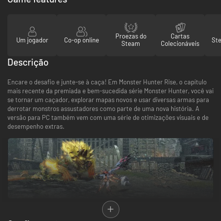
Proezas do
Cartas
Um jogador
Co-op online
St
Steam
Colecionáveis
Descrição
Encare o desafio e junte-se à caça! Em Monster Hunter Rise, o capítulo
mais recente da premiada e bem-sucedida série Monster Hunter, você vai
se tornar um caçador, explorar mapas novos e usar diversas armas para
derrotar monstros assustadores como parte de uma nova história. A
versão para PC também vem com uma série de otimizações visuais e de
desempenho extras.