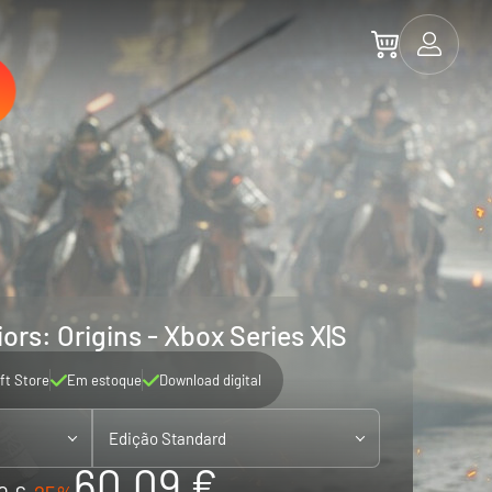
ors: Origins - Xbox Series X|S
ft Store
Em estoque
Download digital
Edição Standard
60.09 €