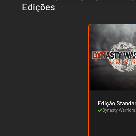
Edições
Edição Standa
Dynasty Warriors: