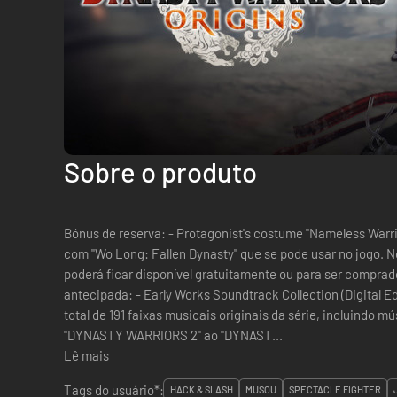
Sobre o produto
Bónus de reserva: - Protagonist's costume "Nameless Warr
com "Wo Long: Fallen Dynasty" que se pode usar no jogo. N
poderá ficar disponível gratuitamente ou para ser comprado mais tarde.
antecipada: - Early Works Soundtrack Collection (Digital
total de 191 faixas musicais originais da série, incluindo m
"DYNASTY WARRIORS 2" ao "DYNAST...
Lê mais
Tags do usuário*:
HACK & SLASH
MUSOU
SPECTACLE FIGHTER