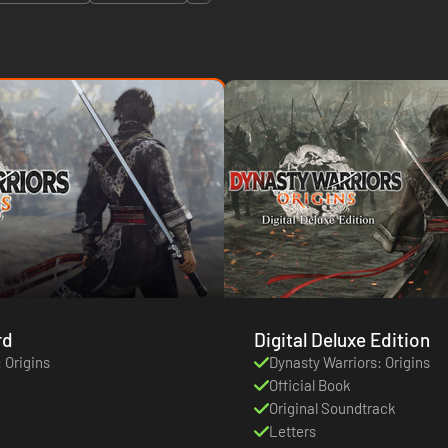
rd
Digital Deluxe Edition
 Origins
Dynasty Warriors: Origins
Official Book
Original Soundtrack
Letters