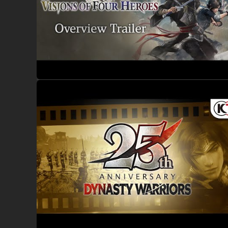
Nota: O produto "DYNASTY WARRIORS: ORIGINS Digital Delux
Nota: As imagens são retiradas de uma versão em desenvol
Nota: Se um suplemento acabar de ser instalado enquanto o 