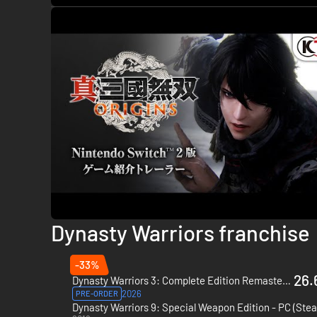
Dynasty Warriors franchise
-33%
26.
Dynasty Warriors 3: Complete Edition Remastered - PC (Steam)
2026
PRE-ORDER
Dynasty Warriors 9: Special Weapon Edition - PC (Ste