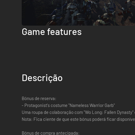
Game features
Descrição
Bónus de reserva:
- Protagonist's costume "Nameless Warrior Garb"
Uma roupa de colaboração com "Wo Long: Fallen Dynasty" q
Nota: Fica ciente de que este bónus poderá ficar disponív
Bónus de compra antecipada: