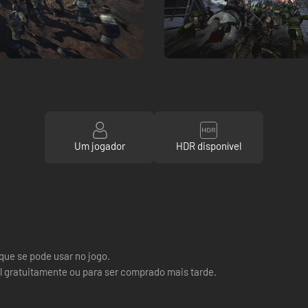
Um jogador
HDR disponível
ue se pode usar no jogo.
el gratuitamente ou para ser comprado mais tarde.