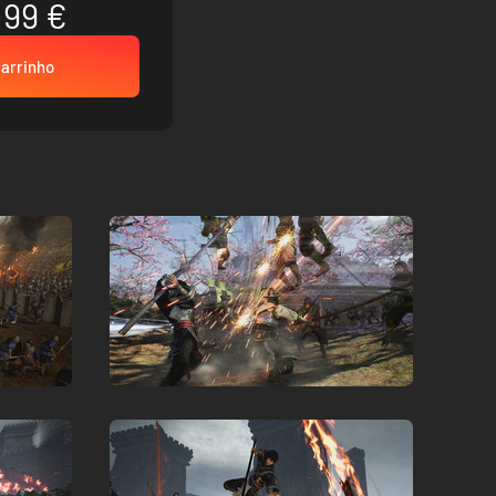
.99 €
carrinho