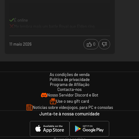
É online
Me lembra mais um batle Royal que Elden ring
11 maio 2026
0
As condições de venda
Política de privacidade
Programa de Afiliação
Contacta-nos
Nosso Servidor Discord e Bot
Use o seu gift card
Notícias sobre videojogos, para PC e consolas
Junta-te à nossa comunidade