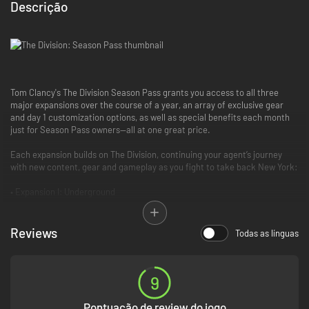
Descrição
Tom Clancy's The Division Season Pass grants you access to all three
major expansions over the course of a year, an array of exclusive gear
and day 1 customization options, as well as special benefits each month
just for Season Pass owners—all at one great price.
Each expansion builds on The Division, continuing your agent’s journey
with new content, gear and gameplay as you fight to take back New York:
• Expansion I: Underground
• Expansion II: Survival
• Expansion III: Last Stand
Reviews
Todas as línguas
With the Season Pass, your Agent will stand out from the rest. On Day 1,
you’ll unlock the exclusive Sawed-off Shotgun, a unique salvaged sidearm
customized for short-range destruction. You will also receive a set of
9
exclusive outfits and weapon skins.
In addition, Season Pass owners gain special monthly benefits, including
exclusive content drops and events. More details coming soon!
Pontuação de review do jogo