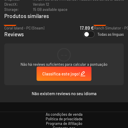
DirectX:
Version 12
Storage:
15 GB available space
Produtos similares
-40%
-68%
17.89 €
Coral Island - PC (Steam)
Ranch Simulator - P
Reviews
Todas as línguas
--
Não há reviews suficientes para calcular a pontuação
Classifica este jogo!
Não existem reviews no seu idioma
As condições de venda
Política de privacidade
Programa de Afiliação
Contacta-nos