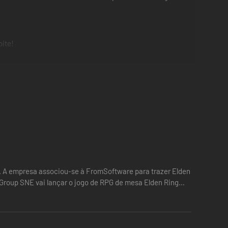
oite!
 A empresa associou-se à FromSoftware para trazer Elden
a Group SNE vai lançar o jogo de RPG de mesa Elden Ring