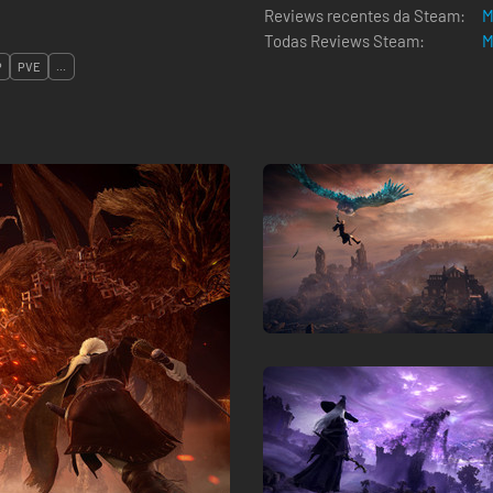
Reviews recentes da Steam:
M
Todas Reviews Steam:
M
P
PVE
...