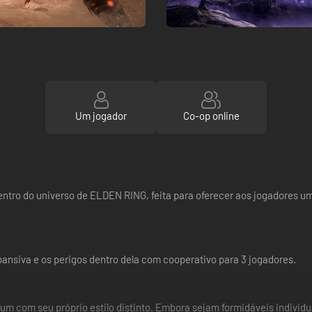
Um jogador
Co-op online
o do universo de ELDEN RING, feita para oferecer aos jogadores um
pansiva e os perigos dentro dela com cooperativo para 3 jogadores.
um com seu próprio estilo distinto. Embora sejam formidáveis individ