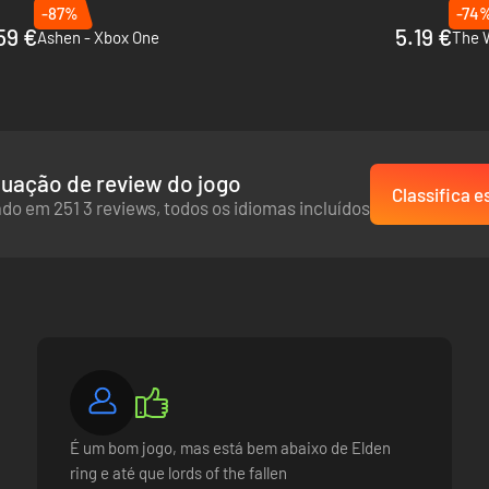
-87%
-74
59 €
5.19 €
Ashen - Xbox One
uação de review do jogo
Classifica e
do em 251 3 reviews, todos os idiomas incluídos
É um bom jogo, mas está bem abaixo de Elden
ring e até que lords of the fallen