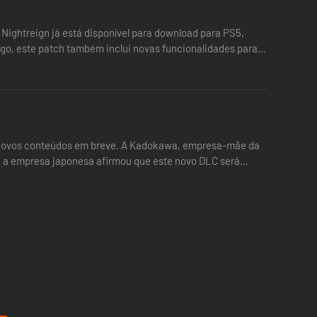
 Nightreign já está disponível para download para PS5,
go, este patch também inclui novas funcionalidades para
er novos conteúdos em breve. A Kadokawa, empresa-mãe da
o, a empresa japonesa afirmou que este novo DLC será