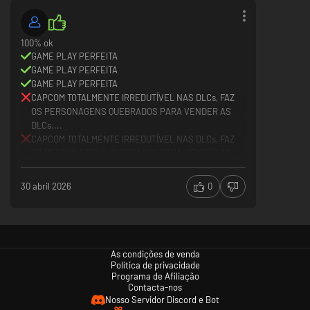
100% ok
GAME PLAY PERFEITA
GAME PLAY PERFEITA
GAME PLAY PERFEITA
CAPCOM TOTALMENTE IRREDUTÍVEL NAS DLCs, FAZ
OS PERSONAGENS QUEBRADOS PARA VENDER AS
DLCs....
CAPCOM TOTALMENTE IRREDUTÍVEL NAS DLCs, FAZ
OS PERSONAGENS QUEBRADOS PARA VENDER AS
DLCs....
CAPCOM TOTALMENTE IRREDUTÍVEL NAS DLCs, FAZ
30 abril 2026
0
OS PERSONAGENS QUEBRADOS PARA VENDER AS
DLCs....
As condições de venda
Política de privacidade
Programa de Afiliação
Contacta-nos
Nosso Servidor Discord e Bot